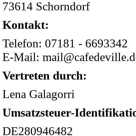
73614 Schorndorf
Kontakt:
Telefon: 07181 - 6693342
E-Mail: mail@cafedeville.d
Vertreten durch:
Lena Galagorri
Umsatzsteuer-Identifika
DE280946482